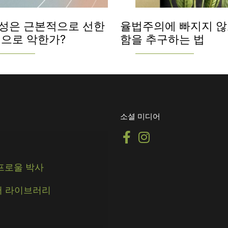
성은 근본적으로 선한
율법주의에 빠지지 않
적으로 악한가?
함을 추구하는 법
소셜 미디어
스프로울 박사
 라이브러리