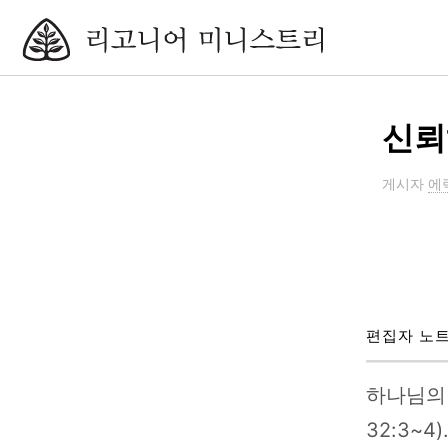
신뢰
게시자
에
편집자 노트
하나님의 
32:3~