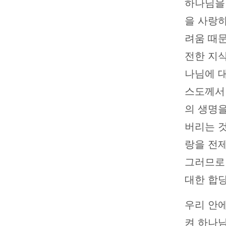
하나님을
을 사랑하
려움 때문
전한 지식
나님에 대
스도께서
의 생명
버리는 것
랑을 전제로
그러므로
대한 합당
우리 안에
켜 하나님