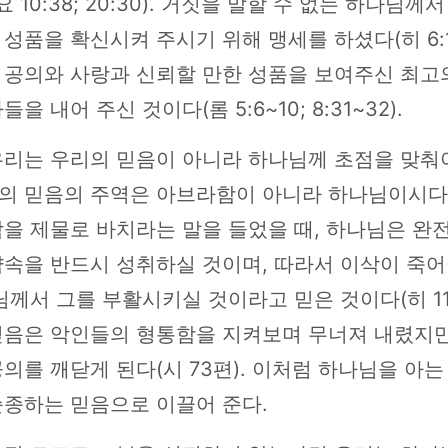
; 요 10:38; 20:30). 거짓을 말할 수 없는 하나님께
성품을 확신시켜 주시기 위해 맹세를 하셨다(히 6:13
 공의와 사랑과 신뢰할 만한 성품을 보여주신 최고
을 내어 주신 것이다(롬 5:6~10; 8:31~32).
우리는 우리의 믿음이 아니라 하나님께 초점을 맞춰야
의 믿음의 주역은 아브라함이 아니라 하나님이시다
삭을 제물로 바치라는 말을 들었을 때, 하나님은 완
약속을 반드시 성취하실 것이며, 따라서 이삭이 죽어
님께서 그를 부활시키실 것이라고 믿은 것이다(히 11:1
믿음은 악인들의 형통함을 지켜보며 무너져 내렸지만
의를 깨닫게 된다(시 73편). 이처럼 하나님을 아는
순종하는 믿음으로 이끌어 준다.