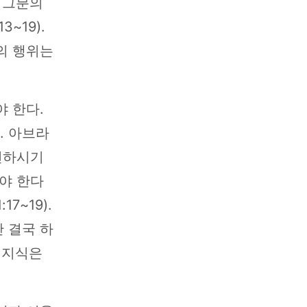
서 그분의
~19).
의 행위는
 한다.
. 아브라
전하시기
야 한다
7~19).
 결국 하
 지식은