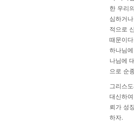
한 우리의
심하거나
적으로 
때문이다.
하나님에 
나님에 대
으로 순종
그리스도
대신하여
뢰가 성장
하자.