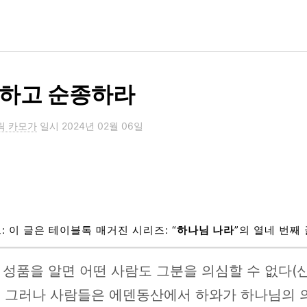
하고 순종하라
릭 카모가
일시
2024년 02월 06일
: 이 글은 테이블톡 매거진 시리즈: “
하나님 나라
”의 열네 번째
성품을 알면 어떤 사람도 그분을 의심할 수 없다(
4). 그러나 사람들은 에덴동산에서 하와가 하나님의 