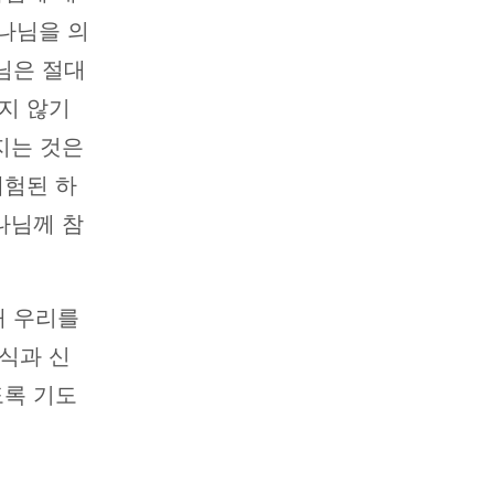
하나님을 의
님은 절대
지 않기
지는 것은
체험된 하
나님께 참
해 우리를
식과 신
도록 기도