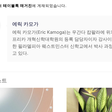
래
테이블톡 매거진
에 게재되었습니다.
에릭 카모가
에릭 카모가(Eric Kamoga)는 우간다 캄팔라에 
프리카 개혁신학대학원의 등록 담당자이자 강사이다
한 필라델피아 웨스트민스터 신학교에서 박사 과정
고 있다.
스트