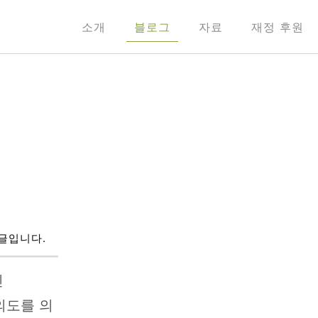
소개
블로그
자료
재정 후원
 글입니다.
신
의도를 의