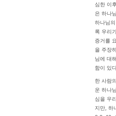
심한 이후
은 하나
하나님의
록 우리가
증거를 
을 주장하기
님에 대해
함이 있
한 사람의
운 하나
심을 우
지만, 하