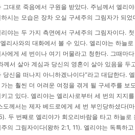
자 그대로 죽음에서 구원을 받았다. 주님께서 엘리야
원하시는 모습은 장차 오실 구세주의 그림자가 되었
엘리야는 두 가지 측면에서 구세주의 그림자이다. 첫
 엘리사와의 대화에서 볼 수 있다. 엘리야는 하늘
리사에게 세 번이나 여기 머물라고 청한다. 그때마다
와께서 살아 계심과 당신의 영혼이 살아 있음을 두
가 당신을 떠나지 아니하겠나이다”라고 대답한다. 
가는 훨씬 더 어려운 여정을 겪게 될 구세주를 보
시키고 있다. 엘리야는 엘리사로부터 세 번의 지지를
리스도께서는 제자 베드로에게 세 번 부인당하셨다(마
~75). 두 번째로 엘리야가 회오리바람을 타고 하늘로
주의 그림자이다(왕하 2:1, 11). 엘리야는 독특하