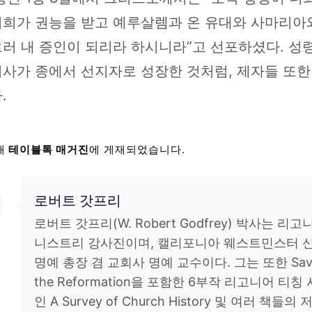
너희가 권능을 받고 예루살렘과 온 유대와 사마리아와
러 내 증인이 되리라 하시니라”고 선포하셨다. 성
리사가 종에서 선지자로 성장한 것처럼, 제자들 또한
.
래
테이블톡 매거진
에 게재되었습니다.
로버트 갓프리
로버트 갓프리(W. Robert Godfrey) 박사는 리고
니스트리 강사진이며, 캘리포니아 웨스트민스터 
명예 총장 겸 교회사 명예 교수이다. 그는 또한 Sav
the Reformation을 포함한 6부작 리고니어 티칭
인 A Survey of Church History 및 여러 책들의