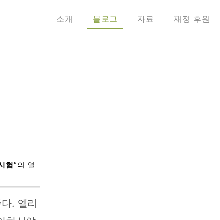
소개
블로그
자료
재정 후원
 시험
”의 열
다. 엘리