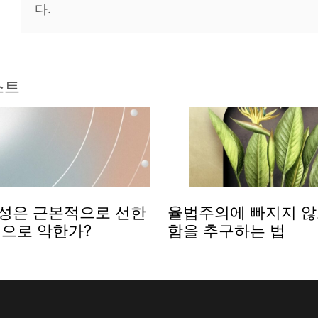
다.
스트
성은 근본적으로 선한
율법주의에 빠지지 않
적으로 악한가?
함을 추구하는 법