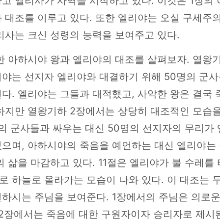
고 엘리사가 사역을 시작하고 있다. 이것은 1장의
 대조를 이루고 있다. 또한 엘리야는 오실 구세주
리사는 크신 성령의 능력을 보여주고 있다.
한 아하시야 왕과 엘리야의 대조를 살펴보자. 열왕기
야는 선지자 엘리야와 대결하기 위해 50명의 군사
다. 엘리야는 그들과 대적했고, 사악한 왕은 결국 
하지만 열왕기하 2장에서는 상당히 대조적인 모습을
명의 군사들과 싸우는 대신 50명의 선지자의 무리가
있으며, 아하시야의 죽음을 예언하는 대신 엘리야는 
의 삶을 마감하고 있다. 11절은 엘리야가 불 수레를
 하늘로 올라가는 모습이 나와 있다. 이 대조는 두
일하시는 주님을 보여준다. 1장에서의 주님은 의로
 2장에서는 죽음에 대한 구원자이자 승리자로 제시된