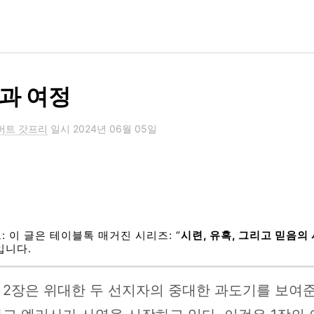
과 여정
버트 갓프리
일시
2024년 06월 05일
: 이 글은 테이블톡 매거진 시리즈: “
시련, 유혹, 그리고 믿음의
입니다.
2장은 위대한 두 선지자의 중대한 과도기를 보여준