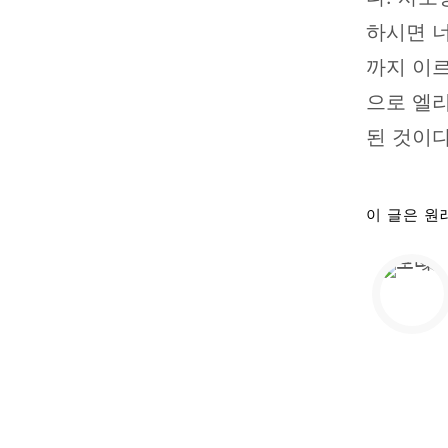
하시면 
까지 이르
으로 엘
된 것이다
이 글은 원