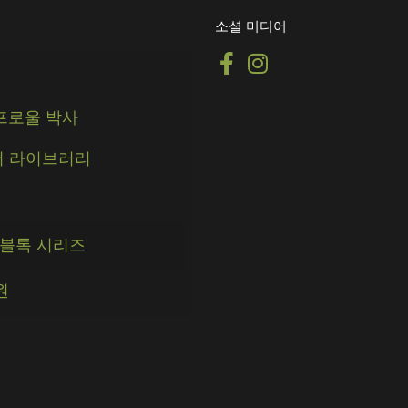
소셜 미디어
스프로울 박사
 라이브러리
블톡 시리즈
원