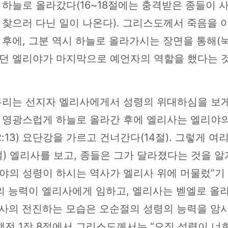
하늘로 올라갔다(16~18절에는 충격받은 종들이 
 찾으러 다닌 일이 나온다). 그리스도께서 죽음을 
후에, 그분 역시 하늘로 올라가시는 장면을 통해(눅 2
던 엘리야가 마지막으로 예언자의 역할을 했다는 것
우리는 선지자 엘리사에게서 성령의 위대하심을 보게
 영광스럽게 하늘로 올라간 후에 엘리사는 엘리야
2:13) 요단강을 가르고 건너간다(14절). 그렇게 여
절) 엘리사를 보고, 종들은 그가 달라졌다는 것을 알
리야의 성령이 하시는 역사가 엘리사 위에 머물렀”기
의 능력이 엘리사에게 임하고, 엘리사는 벧엘로 올라
리사의 전진하는 모습은 오순절의 성령의 능력을 암
행전 1장 8절에서 그리스도께서는 “오직 성령이 너