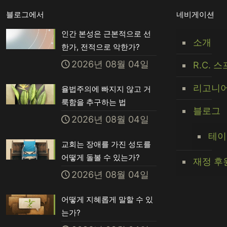
블로그에서
네비게이션
인간 본성은 근본적으로 선
소개
한가, 전적으로 악한가?
2026년 08월 04일
R.C. 
리고니어
율법주의에 빠지지 않고 거
룩함을 추구하는 법
블로그
2026년 08월 04일
테이
교회는 장애를 가진 성도를
어떻게 돌볼 수 있는가?
재정 후
2026년 08월 04일
어떻게 지혜롭게 말할 수 있
는가?