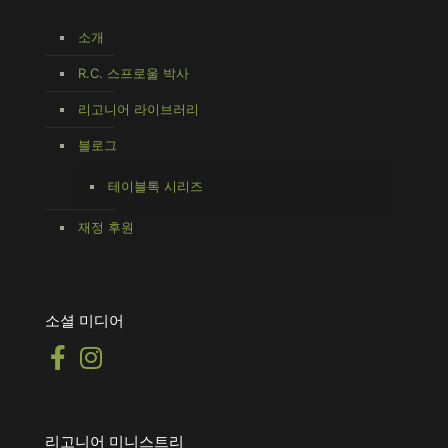
소개
R.C. 스프로울 박사
리고니어 라이브러리
블로그
테이블톡 시리즈
재정 후원
소셜 미디어
리고니어 미니스트리