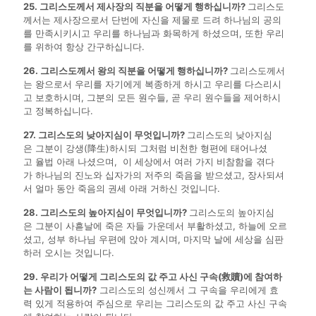
25. 그리스도께서 제사장의 직분을 어떻게 행하십니까?
그리스도
께서는 제사장으로서 단번에 자신을 제물로 드려 하나님의 공의
를 만족시키시고 우리를 하나님과 화목하게 하셨으며, 또한 우리
를 위하여 항상 간구하십니다.
26. 그리스도께서 왕의 직분을 어떻게 행하십니까?
그리스도께서
는 왕으로서 우리를 자기에게 복종하게 하시고 우리를 다스리시
고 보호하시며, 그분의 모든 원수들, 곧 우리 원수들을 제어하시
고 정복하십니다.
27. 그리스도의 낮아지심이 무엇입니까?
그리스도의 낮아지심
은 그분이 강생(降生)하시되 그처럼 비천한 형편에 태어나셨
고 율법 아래 나셨으며, 이 세상에서 여러 가지 비참함을 겪다
가 하나님의 진노와 십자가의 저주의 죽음을 받으셨고, 장사되셔
서 얼마 동안 죽음의 권세 아래 거하신 것입니다.
28. 그리스도의 높아지심이 무엇입니까?
그리스도의 높아지심
은 그분이 사흗날에 죽은 자들 가운데서 부활하셨고, 하늘에 오르
셨고, 성부 하나님 우편에 앉아 계시며, 마지막 날에 세상을 심판
하러 오시는 것입니다.
29. 우리가 어떻게 그리스도의 값 주고 사신 구속(救贖)에 참여하
는 사람이 됩니까?
그리스도의 성신께서 그 구속을 우리에게 효
력 있게 적용하여 주심으로 우리는 그리스도의 값 주고 사신 구속