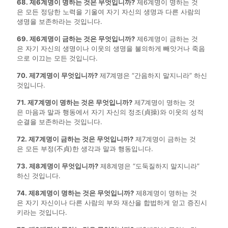
68. 제6계명이 명하는 것은 무엇입니까?
제6계명이 명하는 것
은 모든 정당한 노력을 기울여 자기 자신의 생명과 다른 사람의
생명을 보존하라는 것입니다.
69. 제6계명이 금하는 것은 무엇입니까?
제6계명이 금하는 것
은 자기 자신의 생명이나 이웃의 생명을 불의하게 빼앗거나 죽음
으로 이끄는 모든 것입니다.
70. 제7계명이 무엇입니까?
제7계명은 “간음하지 말지니라” 하신
것입니다.
71. 제7계명이 명하는 것은 무엇입니까?
제7계명이 명하는 것
은 마음과 말과 행동에서 자기 자신의 정조(貞操)와 이웃의 성적
순결을 보존하라는 것입니다.
72. 제7계명이 금하는 것은 무엇입니까?
제7계명이 금하는 것
은 모든 부정(不貞)한 생각과 말과 행동입니다.
73. 제8계명이 무엇입니까?
제8계명은 “도둑질하지 말지니라”
하신 것입니다.
74. 제8계명이 명하는 것은 무엇입니까?
제8계명이 명하는 것
은 자기 자신이나 다른 사람의 부와 재산을 합법하게 얻고 증진시
키라는 것입니다.