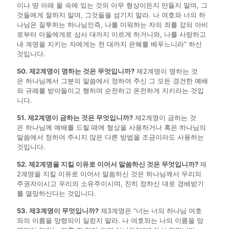
이나 땅 아래 물 속에 있는 것의 아무 형상이든지 만들지 말며, 그
것들에게 절하지 말며, 그것들을 섬기지 말라. 나 여호와 너의 하
나님은 질투하는 하나님인즉, 나를 미워하는 자의 죄를 갚되 아비
로부터 아들에게로 삼사 대까지 이르게 하거니와, 나를 사랑하고
내 계명을 지키는 자에게는 천 대까지 은혜를 베푸느니라” 하신
것입니다.
50. 제2계명이 명하는 것은 무엇입니까?
제2계명이 명하는 것
은 하나님께서 그분의 말씀에서 정하여 주신 그 모든 경건한 예배
와 규례를 받아들이고 행하며 순전하고 온전하게 지키라는 것입
니다.
51. 제2계명이 금하는 것은 무엇입니까?
제2계명이 금하는 것
은 하나님께 예배를 드릴 때에 형상을 사용하거나 혹은 하나님의
말씀에서 정하여 주시지 않은 다른 방법을 조금이라도 사용하는
것입니다.
52. 제2계명을 지킬 이유로 이어서 말씀하신 것은 무엇입니까?
제
2계명을 지킬 이유로 이어서 말씀하신 것은 하나님께서 우리의
주권자이시고 우리의 소유주이시며, 친히 정하신 대로 경배받기
를 열망하신다는 것입니다.
53. 제3계명이 무엇입니까?
제3계명은 “너는 너의 하나님 여호
와의 이름을 망령되이 일컫지 말라. 나 여호와는 나의 이름을 망