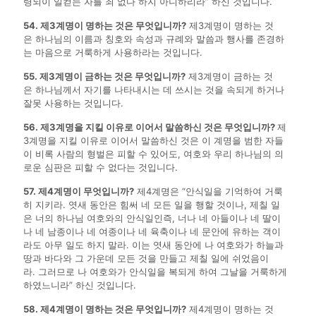
령되이 일컫는 자를 죄 없다 하지 아니하리라” 하신 것입니다.
54. 제3계명이 명하는 것은 무엇입니까?
제3계명이 명하는 것
은 하나님의 이름과 칭호와 속성과 규례와 말씀과 행사를 존경하
는 마음으로 거룩하게 사용하라는 것입니다.
55. 제3계명이 금하는 것은 무엇입니까?
제3계명이 금하는 것
은 하나님께서 자기를 나타내시는 데 쓰시는 것을 속되게 하거나
잘못 사용하는 것입니다.
56. 제3계명을 지킬 이유로 이어서 말씀하신 것은 무엇입니까?
제
3계명을 지킬 이유로 이어서 말씀하신 것은 이 계명을 범한 자들
이 비록 사람의 형벌은 피할 수 있어도, 여호와 우리 하나님의 의
로운 심판은 피할 수 없다는 것입니다.
57. 제4계명이 무엇입니까?
제4계명은 “안식일을 기억하여 거룩
히 지키라. 엿새 동안은 힘써 네 모든 일을 행할 것이나, 제칠 일
은 너의 하나님 여호와의 안식일인즉, 너나 네 아들이나 네 딸이
나 네 남종이나 네 여종이나 네 육축이나 네 문안에 유하는 객이
라도 아무 일도 하지 말라. 이는 엿새 동안에 나 여호와가 하늘과
땅과 바다와 그 가운데 모든 것을 만들고 제칠 일에 쉬었음이
라. 그러므로 나 여호와가 안식일을 복되게 하여 그날을 거룩하게
하였느니라” 하신 것입니다.
58. 제4계명이 명하는 것은 무엇입니까?
제4계명이 명하는 것