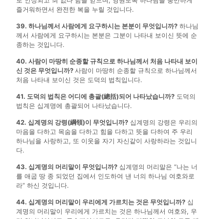
로 인정되고 죄 없다 함을 얻으며, 영원토록 하나님을 충만하게
즐거워하면서 완전한 복을 누릴 것입니다.
39. 하나님께서 사람에게 요구하시는 본분이 무엇입니까?
하나님
께서 사람에게 요구하시는 본분은 그분이 나타내 보이신 뜻에 순
종하는 것입니다.
40. 사람이 마땅히 순종할 규칙으로 하나님께서 처음 나타내 보이
신 것은 무엇입니까?
사람이 마땅히 순종할 규칙으로 하나님께서
처음 나타내 보이신 것은 도덕의 법칙입니다.
41. 도덕의 법칙은 어디에 총괄(總括)되어 나타났습니까?
도덕의
법칙은 십계명에 총괄되어 나타났습니다.
42. 십계명의 강령(綱領)이 무엇입니까?
십계명의 강령은 우리의
마음을 다하고 목숨을 다하고 힘을 다하고 뜻을 다하여 주 우리
하나님을 사랑하고, 또 이웃을 자기 자신같이 사랑하라는 것입니
다.
43. 십계명의 머리말이 무엇입니까?
십계명의 머리말은 “나는 너
를 애굽 땅 종 되었던 집에서 인도하여 낸 너의 하나님 여호와로
라” 하신 것입니다.
44. 십계명의 머리말이 우리에게 가르치는 것은 무엇입니까?
십
계명의 머리말이 우리에게 가르치는 것은 하나님께서 여호와, 우