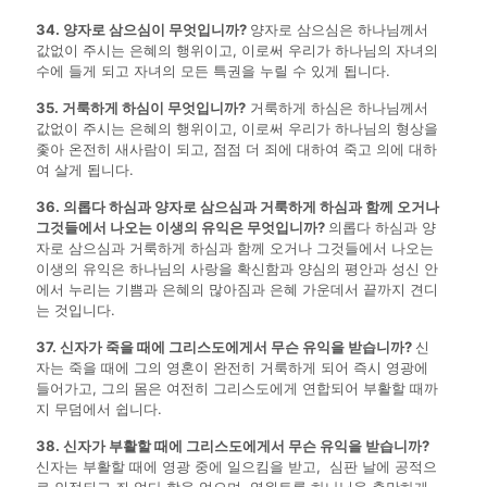
34. 양자로 삼으심이 무엇입니까?
양자로 삼으심은 하나님께서
값없이 주시는 은혜의 행위이고, 이로써 우리가 하나님의 자녀의
수에 들게 되고 자녀의 모든 특권을 누릴 수 있게 됩니다.
35. 거룩하게 하심이 무엇입니까?
거룩하게 하심은 하나님께서
값없이 주시는 은혜의 행위이고, 이로써 우리가 하나님의 형상을
좇아 온전히 새사람이 되고, 점점 더 죄에 대하여 죽고 의에 대하
여 살게 됩니다.
36. 의롭다 하심과 양자로 삼으심과 거룩하게 하심과 함께 오거나
그것들에서 나오는 이생의 유익은 무엇입니까?
의롭다 하심과 양
자로 삼으심과 거룩하게 하심과 함께 오거나 그것들에서 나오는
이생의 유익은 하나님의 사랑을 확신함과 양심의 평안과 성신 안
에서 누리는 기쁨과 은혜의 많아짐과 은혜 가운데서 끝까지 견디
는 것입니다.
37. 신자가 죽을 때에 그리스도에게서 무슨 유익을 받습니까?
신
자는 죽을 때에 그의 영혼이 완전히 거룩하게 되어 즉시 영광에
들어가고, 그의 몸은 여전히 그리스도에게 연합되어 부활할 때까
지 무덤에서 쉽니다.
38. 신자가 부활할 때에 그리스도에게서 무슨 유익을 받습니까?
신자는 부활할 때에 영광 중에 일으킴을 받고, 심판 날에 공적으