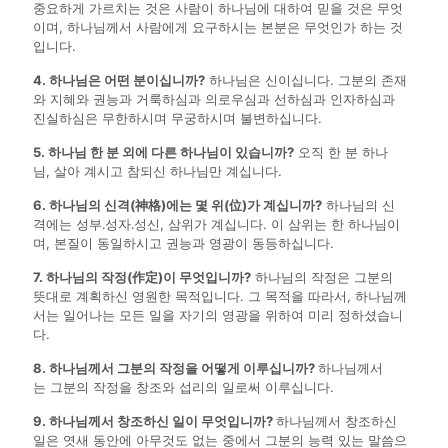
중요하게 가르치는 것은 사람이 하나님에 대하여 믿을 것은 무엇
이며, 하나님께서 사람에게 요구하시는 본분은 무엇인가 하는 것
입니다.
4. 하나님은 어떤 분이십니까?
하나님은 신이십니다. 그분의 존재
와 지혜와 권능과 거룩하심과 의로우심과 선하심과 인자하심과
진실하심은 무한하시며 무궁하시며 불변하십니다.
5. 하나님 한 분 외에 다른 하나님이 있습니까?
오직 한 분 하나
님, 살아 계시고 참되신 하나님만 계십니다.
6. 하나님의 신격(神格)에는 몇 위(位)가 계십니까?
하나님의 신
격에는 성부․성자․성신, 삼위가 계십니다. 이 삼위는 한 하나님이
며, 본질이 동일하시고 권능과 영광이 동등하십니다.
7. 하나님의 작정(作定)이 무엇입니까?
하나님의 작정은 그분의
뜻대로 계획하신 영원한 목적입니다. 그 목적을 따라서, 하나님께
서는 일어나는 모든 일을 자기의 영광을 위하여 미리 정하셨습니
다.
8. 하나님께서 그분의 작정을 어떻게 이루십니까?
하나님께서
는 그분의 작정을 창조와 섭리의 일로써 이루십니다.
9. 하나님께서 창조하신 일이 무엇입니까?
하나님께서 창조하신
일은 엿새 동안에 아무것도 없는 중에서 그분의 능력 있는 말씀으