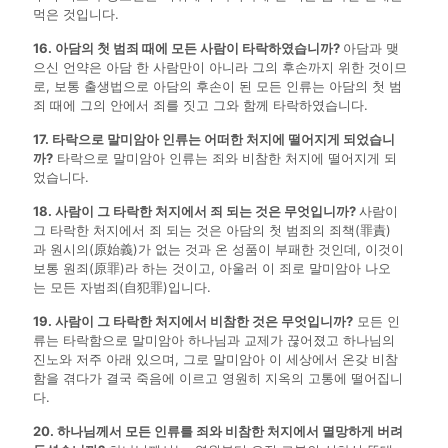
먹은 것입니다.
16. 아담의 첫 범죄 때에 모든 사람이 타락하였습니까?
아담과 맺
으신 언약은 아담 한 사람만이 아니라 그의 후손까지 위한 것이므
로, 보통 출생법으로 아담의 후손이 된 모든 인류는 아담의 첫 범
죄 때에 그의 안에서 죄를 짓고 그와 함께 타락하였습니다.
17. 타락으로 말미암아 인류는 어떠한 처지에 떨어지게 되었습니
까?
타락으로 말미암아 인류는 죄와 비참한 처지에 떨어지게 되
었습니다.
18. 사람이 그 타락한 처지에서 죄 되는 것은 무엇입니까?
사람이
그 타락한 처지에서 죄 되는 것은 아담의 첫 범죄의 죄책(罪責)
과 원시의(原始義)가 없는 것과 온 성품이 부패한 것인데, 이것이
보통 원죄(原罪)라 하는 것이고, 아울러 이 죄로 말미암아 나오
는 모든 자범죄(自犯罪)입니다.
19. 사람이 그 타락한 처지에서 비참한 것은 무엇입니까?
모든 인
류는 타락함으로 말미암아 하나님과 교제가 끊어졌고 하나님의
진노와 저주 아래 있으며, 그로 말미암아 이 세상에서 온갖 비참
함을 겪다가 결국 죽음에 이르고 영원히 지옥의 고통에 떨어집니
다.
20. 하나님께서 모든 인류를 죄와 비참한 처지에서 멸망하게 버려