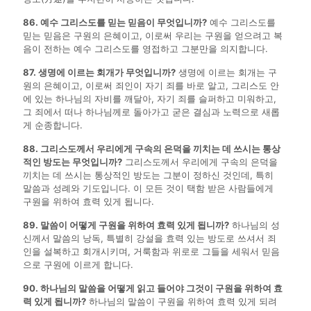
86. 예수 그리스도를 믿는 믿음이 무엇입니까?
예수 그리스도를
믿는 믿음은 구원의 은혜이고, 이로써 우리는 구원을 얻으려고 복
음이 전하는 예수 그리스도를 영접하고 그분만을 의지합니다.
87. 생명에 이르는 회개가 무엇입니까?
생명에 이르는 회개는 구
원의 은혜이고, 이로써 죄인이 자기 죄를 바로 알고, 그리스도 안
에 있는 하나님의 자비를 깨달아, 자기 죄를 슬퍼하고 미워하고,
그 죄에서 떠나 하나님께로 돌아가고 굳은 결심과 노력으로 새롭
게 순종합니다.
88. 그리스도께서 우리에게 구속의 은덕을 끼치는 데 쓰시는 통상
적인 방도는 무엇입니까?
그리스도께서 우리에게 구속의 은덕을
끼치는 데 쓰시는 통상적인 방도는 그분이 정하신 것인데, 특히
말씀과 성례와 기도입니다. 이 모든 것이 택함 받은 사람들에게
구원을 위하여 효력 있게 됩니다.
89. 말씀이 어떻게 구원을 위하여 효력 있게 됩니까?
하나님의 성
신께서 말씀의 낭독, 특별히 강설을 효력 있는 방도로 쓰셔서 죄
인을 설복하고 회개시키며, 거룩함과 위로로 그들을 세워서 믿음
으로 구원에 이르게 합니다.
90. 하나님의 말씀을 어떻게 읽고 들어야 그것이 구원을 위하여 효
력 있게 됩니까?
하나님의 말씀이 구원을 위하여 효력 있게 되려