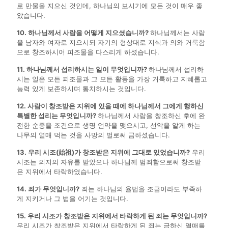
로 만물을 지으신 것인데, 하나님의 보시기에 모든 것이 매우 좋
았습니다.
10. 하나님께서 사람을 어떻게 지으셨습니까?
하나님께서는 사람
을 남자와 여자로 지으시되 자기의 형상대로 지식과 의와 거룩함
으로 창조하시어 피조물을 다스리게 하셨습니다.
11. 하나님께서 섭리하시는 일이 무엇입니까?
하나님께서 섭리하
시는 일은 모든 피조물과 그 모든 활동을 가장 거룩하고 지혜롭고
능력 있게 보존하시며 통치하시는 것입니다.
12. 사람이 창조받은 지위에 있을 때에 하나님께서 그에게 행하신
특별한 섭리는 무엇입니까?
하나님께서 사람을 창조하신 후에 완
전한 순종을 조건으로 생명 언약을 맺으시고, 선악을 알게 하는
나무의 열매 먹는 것을 사망의 벌로써 금하셨습니다.
13. 우리 시조(始祖)가 창조받은 지위에 그대로 있었습니까?
우리
시조는 의지의 자유를 받았으나 하나님께 범죄함으로써 창조받
은 지위에서 타락하였습니다.
14. 죄가 무엇입니까?
죄는 하나님의 율법을 조금이라도 부족하
게 지키거나 그 법을 어기는 것입니다.
15. 우리 시조가 창조받은 지위에서 타락하게 된 죄는 무엇입니까?
우리 시조가 창조받은 지위에서 타락하게 된 죄는 금하신 열매를