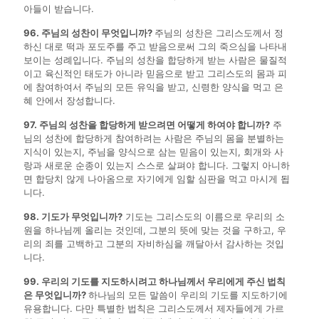
아들이 받습니다.
96. 주님의 성찬이 무엇입니까?
주님의 성찬은 그리스도께서 정
하신 대로 떡과 포도주를 주고 받음으로써 그의 죽으심을 나타내
보이는 성례입니다. 주님의 성찬을 합당하게 받는 사람은 물질적
이고 육신적인 태도가 아니라 믿음으로 받고 그리스도의 몸과 피
에 참여하여서 주님의 모든 유익을 받고, 신령한 양식을 먹고 은
혜 안에서 장성합니다.
97. 주님의 성찬을 합당하게 받으려면 어떻게 하여야 합니까?
주
님의 성찬에 합당하게 참여하려는 사람은 주님의 몸을 분별하는
지식이 있는지, 주님을 양식으로 삼는 믿음이 있는지, 회개와 사
랑과 새로운 순종이 있는지 스스로 살펴야 합니다. 그렇지 아니하
면 합당치 않게 나아옴으로 자기에게 임할 심판을 먹고 마시게 됩
니다.
98. 기도가 무엇입니까?
기도는 그리스도의 이름으로 우리의 소
원을 하나님께 올리는 것인데, 그분의 뜻에 맞는 것을 구하고, 우
리의 죄를 고백하고 그분의 자비하심을 깨달아서 감사하는 것입
니다.
99. 우리의 기도를 지도하시려고 하나님께서 우리에게 주신 법칙
은 무엇입니까?
하나님의 모든 말씀이 우리의 기도를 지도하기에
유용합니다. 다만 특별한 법칙은 그리스도께서 제자들에게 가르