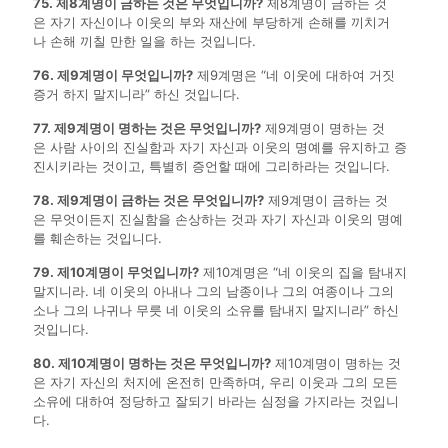
75. 제8계명이 금하는 것은 무엇입니까?
제8계명이 금하는 것
은 자기 자신이나 이웃의 부와 재산에 부당하게 손해를 끼치거
나 손해 끼칠 만한 일을 하는 것입니다.
76. 제9계명이 무엇입니까?
제9계명은 “네 이웃에 대하여 거짓
증거 하지 말지니라” 하신 것입니다.
77. 제9계명이 명하는 것은 무엇입니까?
제9계명이 명하는 것
은 사람 사이의 진실함과 자기 자신과 이웃의 명예를 유지하고 증
진시키라는 것이고, 특별히 증언할 때에 그리하라는 것입니다.
78. 제9계명이 금하는 것은 무엇입니까?
제9계명이 금하는 것
은 무엇이든지 진실함을 손상하는 것과 자기 자신과 이웃의 명예
를 훼손하는 것입니다.
79. 제10계명이 무엇입니까?
제10계명은 “네 이웃의 집을 탐내지
말지니라. 네 이웃의 아내나 그의 남종이나 그의 여종이나 그의
소나 그의 나귀나 무릇 네 이웃의 소유를 탐내지 말지니라” 하신
것입니다.
80. 제10계명이 명하는 것은 무엇입니까?
제10계명이 명하는 것
은 자기 자신의 처지에 온전히 만족하며, 우리 이웃과 그의 모든
소유에 대하여 정당하고 잘되기 바라는 심정을 가지라는 것입니
다.