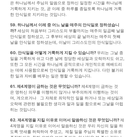
은 하나님께서 주님의 말씀으로 정하신 일정한 시간을 하나님께
거룩하게 지키는 것, 곧 이레 중 하루를 종일토록 하나님께 거룩
한 안식일로 지키라는 것입니다.
59. 하나님께서 이레 중 어느 날을 매주의 안식일로 정하셨습니
까?
세상의 처음부터 그리스도의 부활까지는 매주의 일곱째 날을
안식일로 정하셨고, 그 후부터 세상의 끝 날까지는 매주의 첫째
날을 안식일로 정하셨는데, 이날이 그리스도인의 안식일입니다.
60. 안식일을 어떻게 거룩하게 지킬 수 있습니까?
우리는 그날 종
일을 거룩하게 쉬고 다른 날에 정당한 세상일과 오락까지도 쉬고,
또한 그 모든 시간을 하나님께 공적으로나 개인적으로 예배드리
는 데에 사용함으로써 안식일을 거룩하게 지킵니다. 다만 불가피
한 일과 자비를 베푸는 일은 행할 수 있습니다.
61. 제4계명이 금하는 것은 무엇입니까?
제4계명이 금하는 것
은 명하신 의무를 이행하지 않거나 부주의하게 이행하는 것이
며, 게으르거나 그 자체로 죄악적인 일을 하거나 또는 세상일과
오락에 관련된 불필요한 생각과 말과 일을 함으로써 그날을 더럽
히는 것입니다.
62. 제4계명을 지킬 이유로 이어서 말씀하신 것은 무엇입니까?
제
4계명을 지킬 이유로 이어서 말씀하신 것은 우리 자신의 일을 하
도록 엿새를 허락하여 주셨고, 제칠 일을 주님의 특별한 소유로