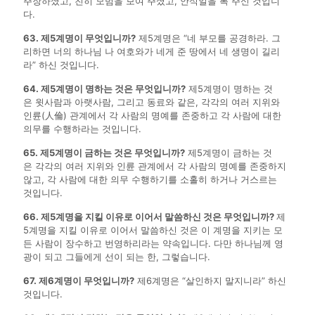
주장하셨고, 친히 모범을 보여 주셨고, 안식일을 복 주신 것입니
다.
63. 제5계명이 무엇입니까?
제5계명은 “네 부모를 공경하라. 그
리하면 너의 하나님 나 여호와가 네게 준 땅에서 네 생명이 길리
라” 하신 것입니다.
64. 제5계명이 명하는 것은 무엇입니까?
제5계명이 명하는 것
은 윗사람과 아랫사람, 그리고 동료와 같은, 각각의 여러 지위와
인륜(人倫) 관계에서 각 사람의 명예를 존중하고 각 사람에 대한
의무를 수행하라는 것입니다.
65. 제5계명이 금하는 것은 무엇입니까?
제5계명이 금하는 것
은 각각의 여러 지위와 인륜 관계에서 각 사람의 명예를 존중하지
않고, 각 사람에 대한 의무 수행하기를 소홀히 하거나 거스르는
것입니다.
66. 제5계명을 지킬 이유로 이어서 말씀하신 것은 무엇입니까?
제
5계명을 지킬 이유로 이어서 말씀하신 것은 이 계명을 지키는 모
든 사람이 장수하고 번영하리라는 약속입니다. 다만 하나님께 영
광이 되고 그들에게 선이 되는 한, 그렇습니다.
67. 제6계명이 무엇입니까?
제6계명은 “살인하지 말지니라” 하신
것입니다.