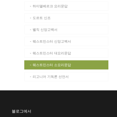
하이델베르크 요리문답
도르트 신조
벨직 신앙고백서
웨스트민스터 신앙고백서
웨스트민스터 대요리문답
웨스트민스터 소요리문답
리고니어 기독론 선언서
블로그에서