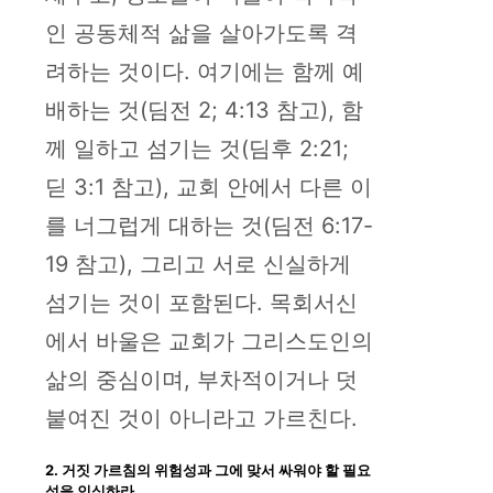
인 공동체적 삶을 살아가도록 격
려하는 것이다. 여기에는 함께 예
배하는 것(딤전 2; 4:13 참고), 함
께 일하고 섬기는 것(딤후 2:21;
딛 3:1 참고), 교회 안에서 다른 이
를 너그럽게 대하는 것(딤전 6:17-
19 참고), 그리고 서로 신실하게
섬기는 것이 포함된다. 목회서신
에서 바울은 교회가 그리스도인의
삶의 중심이며, 부차적이거나 덧
붙여진 것이 아니라고 가르친다.
2. 거짓 가르침의 위험성과 그에 맞서 싸워야 할 필요
성을 인식하라.