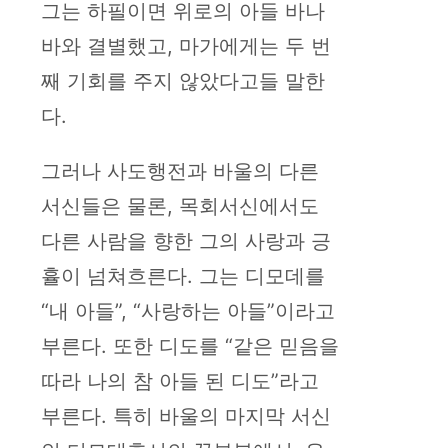
그는 하필이면 위로의 아들 바나
바와 결별했고, 마가에게는 두 번
째 기회를 주지 않았다고들 말한
다.
그러나 사도행전과 바울의 다른
서신들은 물론, 목회서신에서도
다른 사람을 향한 그의 사랑과 긍
휼이 넘쳐흐른다. 그는 디모데를
“내 아들”, “사랑하는 아들”이라고
부른다. 또한 디도를 “같은 믿음을
따라 나의 참 아들 된 디도”라고
부른다. 특히 바울의 마지막 서신