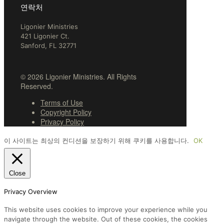
연락처
Ligonier Ministries
421 Ligonier Ct.
Sanford, FL 32771
© 2026 Ligonier Ministries. All Rights
Reserved.
Terms of Use
Copyright Policy
Privacy Policy
이 사이트는 최상의 컨디션을 보장하기 위해 쿠키를 사용합니다.
OK
Close
Privacy Overview
This website uses cookies to improve your experience while you
navigate through the website. Out of these cookies, the cookies