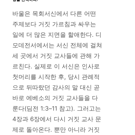
바울은 목회서신에서 다른 어떤
주제보다 거짓 가르침과 싸우는
일에 더 많은 지면을 할애한다. 디
모데전서에서는 서신 전체에 걸쳐
세 곳에서 거짓 교사들에 관해 가
르친다. 실제로 이 서신은 인사로
첫머리를 시작한 후, 당시 관례적
으로 뒤따랐던 감사의 말 대신 곧
바로 에베소의 거짓 교사들을 다
룬다(딤전 1:3–11 참고). 그러고는
4장과 6장에서 다시 거짓 교사 문
제로 돌아온다. 뿐만 아니라 거짓