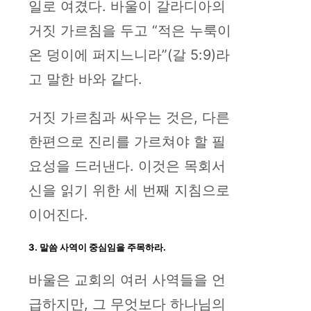
일로 여겼다. 바울이 갈라디아의
거짓 가르침을 두고 “적은 누룩이
온 덩이에 퍼지느니라”(갈 5:9)라
고 말한 바와 같다.
거짓 가르침과 싸우는 것은, 다른
한편으로 진리를 가르쳐야 할 필
요성을 드러낸다. 이것은 목회서
신을 읽기 위한 세 번째 지침으로
이어진다.
3. 말씀 사역이 중심임을 주목하라.
바울은 교회의 여러 사역들을 언
급하지만, 그 무엇보다 하나님의