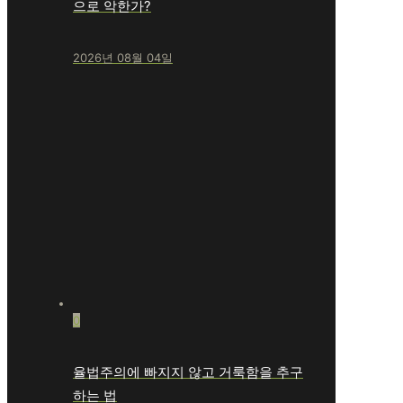
으로 악한가?
2026년 08월 04일
0
율법주의에 빠지지 않고 거룩함을 추구
하는 법