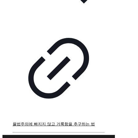
율법주의에 빠지지 않고 거룩함을 추구하는 법