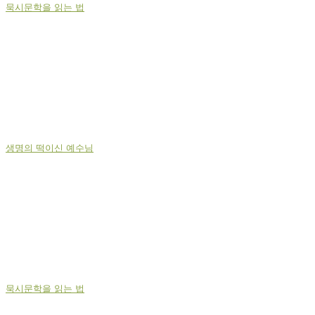
묵시문학을 읽는 법
생명의 떡이신 예수님
묵시문학을 읽는 법