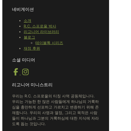
네비게이션
소개
R.C. 스프로울 박사
리고니어 라이브러리
블로그
테이블톡 시리즈
재정 후원
소셜 미디어
리고니어 미니스트리
우리는 R.C. 스프로울의 티칭 사역 공동체입니다.
우리는 가능한 한 많은 사람들에게 하나님의 거룩하
심을 충만하게 선포하고 가르치고 변증하기 위해 존
재합니다.
우리의 사명과 열정, 그리고 목적은 사람
들이 하나님과 그분의 거룩하심에 대한 지식에 자라
도록 돕는 것입니다.