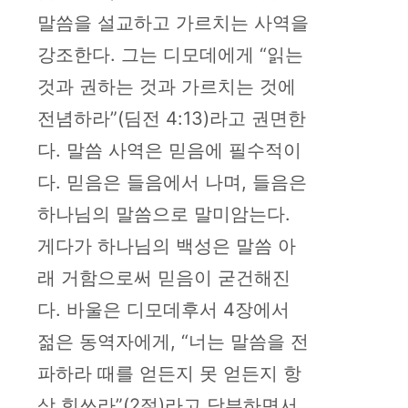
말씀을 설교하고 가르치는 사역을
강조한다. 그는 디모데에게 “읽는
것과 권하는 것과 가르치는 것에
전념하라”(딤전 4:13)라고 권면한
다. 말씀 사역은 믿음에 필수적이
다. 믿음은 들음에서 나며, 들음은
하나님의 말씀으로 말미암는다.
게다가 하나님의 백성은 말씀 아
래 거함으로써 믿음이 굳건해진
다. 바울은 디모데후서 4장에서
젊은 동역자에게, “너는 말씀을 전
파하라 때를 얻든지 못 얻든지 항
상 힘쓰라”(2절)라고 당부하면서,