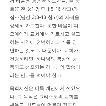
서 바울은 경건한 지도자들, 곧 장
로(딤전 3:1-7; 딛 1:5-16 참고)와
집사(딤전 3:8-13 참고)의 자격을
상세히 가르친다. 또한 바울이 디
모데에게 교회에서 가르치고 설교
하는 사역에 전념하라고 거듭 권
면하는 것도 그 때문이다. 교회가
건강하려면, 하나님의 백성이 낭
독되고 선포되는 하나님의 말씀이
라는 만나를 먹어야 한다.
목회서신은 비록 개인에게 쓰였으
나, 그 목적은 그리스도의 교회를
세우고, 성도들이 더불어 적극적