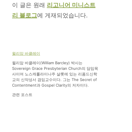
이 글은 원래
리고니어 미니스트
리 블로그
에 게재되었습니다.
윌리암 바클레이
윌리암 바클레이(William Barcley) 박사는
Sovereign Grace Presbyterian Church의 담임목
사이며 노스캐롤라이나주 샬롯에 있는 리폼드신학
교의 신약성서 겸임교수이다. 그는 The Secret of
Contentment과 Gospel Clarity의 저자이다.
관련 포스트