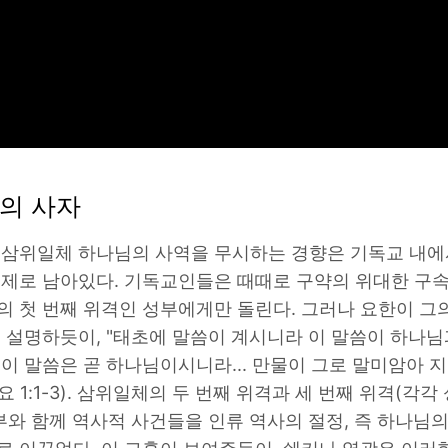
의 사자
 삼위일체 하나님의 사역을 무시하는 경향은 기독교 내에
제로 남아있다. 기독교인들은 때때로 구약의 위대한 구
 첫 번째 위격인 성부에게만 돌린다. 그러나 요한이 그
 설명하듯이, "태초에 말씀이 계시니라 이 말씀이 하나님
이 말씀은 곧 하나님이시니라... 만물이 그로 말미암아 지
요 1:1-3). 삼위일체의 두 번째 위격과 세 번째 위격(각각
부와 함께 역사적 사건들을 인류 역사의 절정, 즉 하나님