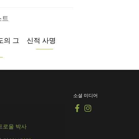
스트
도의 그
신적 사명
소셜 미디어
스프로울 박사