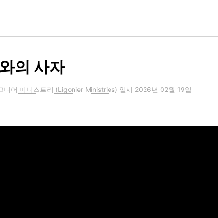
와의 사자
니어 미니스트리 (Ligonier Ministries)
일시
2026년 02월 19일