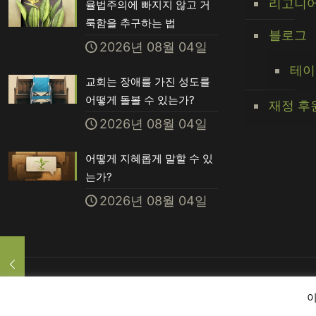
리고니어
율법주의에 빠지지 않고 거
룩함을 추구하는 법
블로그
2026년 08월 04일
테이
교회는 장애를 가진 성도를
어떻게 돌볼 수 있는가?
재정 후
2026년 08월 04일
어떻게 지혜롭게 말할 수 있
는가?
2026년 08월 04일
© 2026 Ligonier Ministries. All Rights Reserved.
이