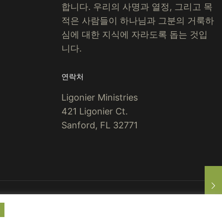
합니다.
우리의 사명과 열정, 그리고 목
적은 사람들이 하나님과 그분의 거룩하
심에 대한 지식에 자라도록 돕는 것입
니다.
연락처
Ligonier Ministries
421 Ligonier Ct.
Sanford, FL 32771
Terms of Use
Copyright Policy
Privacy Policy