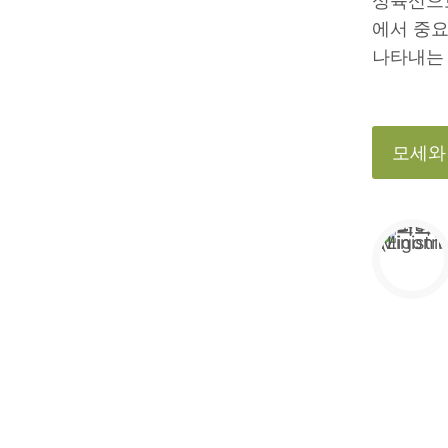
성육신으로
에서 중요
나타내는 
모세와