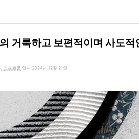
의 거룩하고 보편적이며 사도적
C. 스프로울
일시
2024년 12월 21일