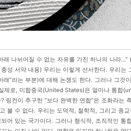
아래 나뉘어질 수 없는 자유를 가진 하나의 나라…” (
충성 서약 내용) 우리는 이렇게 선서한다. 우리는 
아래”라는 부분)에 대해 논쟁도 한다. 그러나 그것이
제로, 미합중국(United States)은 얼마나 통합(un
? 링컨이 추구한 “보다 완벽한 연합”은 조화라는 
 볼 수 없다. 우리는 도덕적, 철학적, 그리고 종
되어 있는 국가이다. 그러나 형식적, 조직적인 통
기는 아직 남아 있다. 연합은 있지만 하나됨은 없다