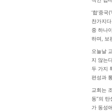
‘합’중국(
찬가지다.
중 하나이
하며, 보
오늘날 
지 않는다
두 가지 
편성과 
교회는 
동”의 탄
가 동성