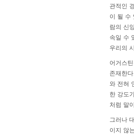
관적인 경
이 될 수
람의 신앙
속일 수 
우리의 시
어거스틴
존재한다
와 전혀 
한 강도가
처럼 말이
그러나 
이지 않는