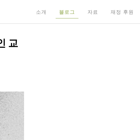
소개
블로그
자료
재정 후원
인 교