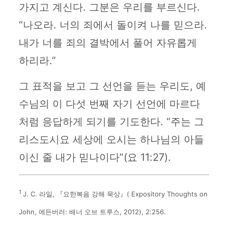
가지고 계신다. 그분은 우리를 부르신다.
“나오라. 너의 죄에서 돌이켜 나를 믿으라.
내가 너를 죄의 결박에서 풀어 자유롭게
하리라.”
그 표적을 보고 그 선언을 듣는 우리도, 예
수님의 이 다섯 번째 자기 선언에 마르다
처럼 응답하게 되기를 기도한다. “주는 그
리스도시요 세상에 오시는 하나님의 아들
이신 줄 내가 믿나이다”(요 11:27).
1
J. C. 라일, 『요한복음 강해 묵상』( Expository Thoughts on
John, 에든버러: 배너 오브 트루스, 2012), 2:256.