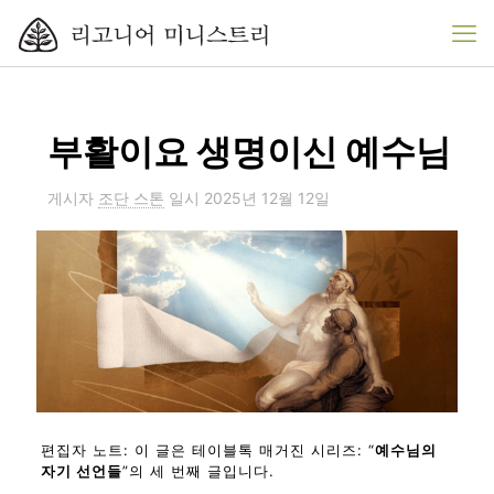
부활이요 생명이신 예수님
게시자
조단 스톤
일시
2025년 12월 12일
편집자 노트: 이 글은 테이블톡 매거진 시리즈: “
예수님의
자기 선언들
”의 세 번째 글입니다.