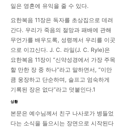
일은 영혼에 유익을 줄 수 있다.
요한복음 11장은 독자를 초상집으로 데려
간다. 우리가 죽음의 절망과 패배에 관해
무언가를 배우도록, 성령께서 우리를 이곳
으로 이끄신다. J. C. 라일(J. C. Ryle)은
요한복음 11장이 “신약성경에서 가장 주목
할 만한 장 중 하나”라고 말하면서, “이만
큼 웅장하고 단순하며, 슬프고 엄숙하게
기록된 장은 없다”라고 덧붙인다.1
상황
본문은 예수님께서 친구 나사로가 병들었
다는 소식을 들으시는 장면으로 시작된다