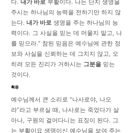
다.
내가 바로
부활이다. 나는 단지 생명을
주시는 하나님의 능력을 전하기만 하지 않
는다.
내가 바로
생명을 주는 하나님의 능
력이다. 그 사실을 믿는 데 머물지 말고, 나
를 믿으라.” 참된 믿음은 예수님에 관한 정
보와 사실을 신뢰하는 데 그치지 않고, 오
히려 모든 진리가 거하시는
그분을
믿는
것이다.
확증
예수님께서 큰 소리로 “나사로야, 나오
라”라고 부르실 때, 나사로는 죽었다가 살
아나, 구원의 걸어다니는 표징이 된다. 그
는 부활이요 생명이신 예수님을 보여 주는