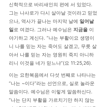
신학적으로 바리새인의 편에 서 있었다.
그는 나사로가 다시 살아날 것이라고 믿었
으나, 역사가 끝나는 마지막 날에
일어날
일
로 여겼다. 그러나 예수님은
지금을
이
야기하고 계신다. “나는 부활이요 생명이
니 나를 믿는 자는 죽어도 살겠고, 무릇 살
아서 나를 믿는 자는 영원히 죽지 아니하
리니 이것을 네가 믿느냐”(요 11:25,26).
이는 요한복음에서 다섯 번째로 나타나는
“나는 ~이다”라는 선언으로, 실로 놀라운
말씀이다. 예수님은 이렇게 말씀하신다.
“나는 단지 부활을 가르치기만 하지 않는