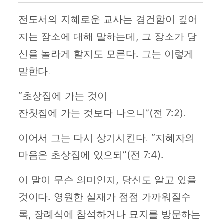
전도서의 지혜로운 교사는 경건함이 깊어
지는 장소에 대해 말하는데, 그 장소가 당
신을 놀라게 할지도 모른다. 그는 이렇게
말한다.
“초상집에 가는 것이
잔칫집에 가는 것보다 나으니”(전 7:2).
이어서 그는 다시 상기시킨다. “지혜자의
마음은 초상집에 있으되”(전 7:4).
이 말이 무슨 의미인지, 당신도 알고 있을
것이다. 영원한 실재가 점점 가까워질수
록, 장례식에 참석하거나 묘지를 방문하는