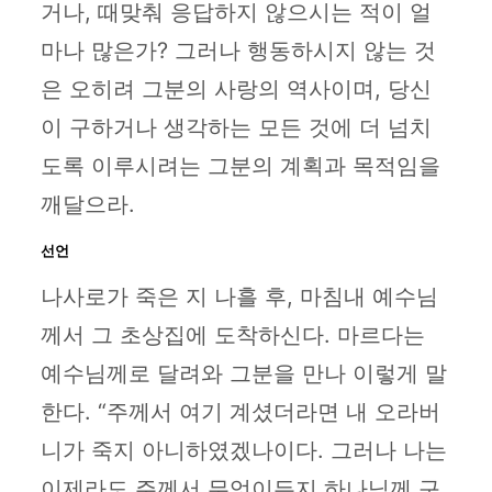
거나, 때맞춰 응답하지 않으시는 적이 얼
마나 많은가? 그러나 행동하시지 않는 것
은 오히려 그분의 사랑의 역사이며, 당신
이 구하거나 생각하는 모든 것에 더 넘치
도록 이루시려는 그분의 계획과 목적임을
깨달으라.
선언
나사로가 죽은 지 나흘 후, 마침내 예수님
께서 그 초상집에 도착하신다. 마르다는
예수님께로 달려와 그분을 만나 이렇게 말
한다. “주께서 여기 계셨더라면 내 오라버
니가 죽지 아니하였겠나이다. 그러나 나는
이제라도 주께서 무엇이든지 하나님께 구