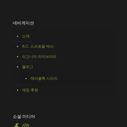
네비게이션
소개
R.C. 스프로울 박사
리고니어 라이브러리
블로그
테이블톡 시리즈
재정 후원
소셜 미디어