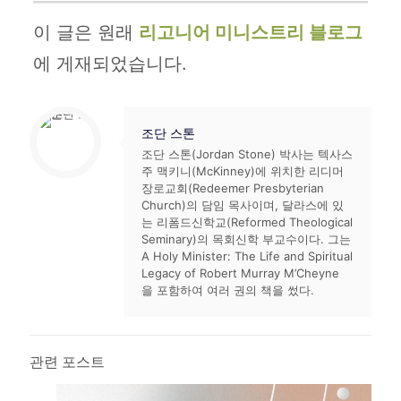
이 글은 원래
리고니어 미니스트리 블로그
에 게재되었습니다.
조단 스톤
조단 스톤(Jordan Stone) 박사는 텍사스
주 맥키니(McKinney)에 위치한 리디머
장로교회(Redeemer Presbyterian
Church)의 담임 목사이며, 달라스에 있
는 리폼드신학교(Reformed Theological
Seminary)의 목회신학 부교수이다. 그는
A Holy Minister: The Life and Spiritual
Legacy of Robert Murray M’Cheyne
을 포함하여 여러 권의 책을 썼다.
관련 포스트