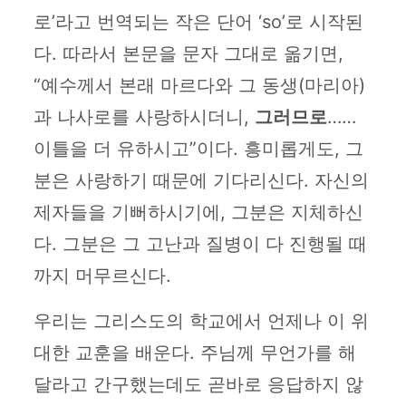
로’라고 번역되는 작은 단어 ‘so’로 시작된
다. 따라서 본문을 문자 그대로 옮기면,
“예수께서 본래 마르다와 그 동생(마리아)
과 나사로를 사랑하시더니,
그러므로
……
이틀을 더 유하시고”이다. 흥미롭게도, 그
분은 사랑하기 때문에 기다리신다. 자신의
제자들을 기뻐하시기에, 그분은 지체하신
다. 그분은 그 고난과 질병이 다 진행될 때
까지 머무르신다.
우리는 그리스도의 학교에서 언제나 이 위
대한 교훈을 배운다. 주님께 무언가를 해
달라고 간구했는데도 곧바로 응답하지 않