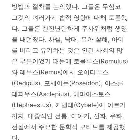
방법과 절차를 논의했다. 그들은 무심코
그것의 여러가지 법적 영향에 대해 토론했
다. 그들은 천진난만하게 주사위처럼 생명
을 내던졌다. 사실, 낙태, 유아 살해, 아이
를 버리고 유기하는 것은 인간 사회의 많
은 부분이었기 때문에 로물루스(Romulus)
와 레무스(Remus)에서 오이디푸스
(Oedipus), 포세이돈(Poseidon), 아스클
레피우스(Asclepius), 헤파이스토스
(Hephaestus), 키벨레(Cybele)에 이르기
까지, 대중적인 전통, 이야기, 신화, 우화,
전설에서 주요한 문학적 모티브를 제공했
다.