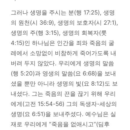
그러나 생명을 주시는 분(행 17:25), 생명
의 원천(시 36:9), 생명의 보호자(시 27:1),
생명의 주(행 3:15), 생명의 회복자(룻
4:15)인 하나님은 인간을 죄와 죽음의 굴
레에서 소망없이 비참하게 죽어가도록 내
버려 두지 않았다. 우리에게 생명의 말씀
(행 5:20)과 영생의 말씀(요 6:68)을 보내
셨을 뿐만 아니라 생명의 빛(요 8:12)도 보
내셨다. 그는 죽음의 끈을 끊기 위해 우리
에게(고전 15:54-56) 그의 독생자-세상의
생명(요 6:51)을 보내주셨다. 예수님은 실
재로 우리에게 “죽음을 없애시고”(딤후