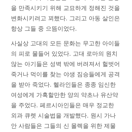
을 만족시키기 위해 교묘하게 정해진 것을
변화시키려고 꾀했다. 그리고 아동 살인은
항상 그들 중 으뜸이었다.
사실상 고대의 모든 문화는 무고한 아이들
의 피로 물들어 있었다. 고대 로마의 원치
않는 아기들은 성벽 밖에 버려져서 헐벗어
죽거나 먹이를 찾는 야생 짐승들에게 공격
을 받아 죽었다. 헬라인들은 종종 임신한
여성에게 가혹할만한 양의 약초나 유산약
을 주었다. 페르시아인들은 매우 정교한
외과 큐렛 시술법을 개발했다. 원시 가나
안 사람들은 그들의 신 몰렉을 위한 제물