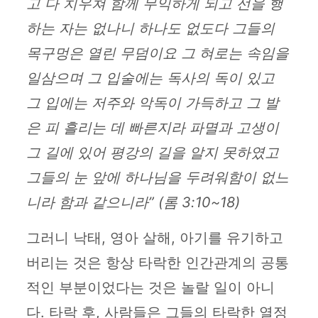
고 다 치우쳐 함께 무익하게 되고 선을 행
하는 자는 없나니 하나도 없도다 그들의
목구멍은 열린 무덤이요 그 혀로는 속임을
일삼으며 그 입술에는 독사의 독이 있고
그 입에는 저주와 악독이 가득하고 그 발
은 피 흘리는 데 빠른지라 파멸과 고생이
그 길에 있어 평강의 길을 알지 못하였고
그들의 눈 앞에 하나님을 두려워함이 없느
니라 함과 같으니라” (롬 3:10~18)
그러니 낙태, 영아 살해, 아기를 유기하고
버리는 것은 항상 타락한 인간관계의 공통
적인 부분이었다는 것은 놀랄 일이 아니
다. 타락 후, 사람들은 그들의 타락한 열정