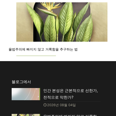
율법주의에 빠지지 않고 거룩함을 추구하는 법
블로그에서
인간 본성은 근본적으로 선한가,
전적으로 악한가?
2026년 08월 04일