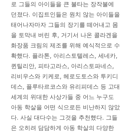
로 그들의 아이들을 큰 불타는 장작불에
던졌다. 이집트인들은 원치 않는 아이들을
태어나자마자 그들의 장기를 떼어내고 몸
을 토막내 버린 후, 거기서 나온 콜라겐을
화장품 크림의 제조를 위해 예식적으로 수
확했다. 플라톤, 아리스토텔레스, 세네카,
퀸틸리안, 피타고라스, 아리스토파네스,
리비우스와 키케로, 헤로도토스와 투키디
데스, 플루타르코스와 유리피데스 등 고대
세계의 위대한 사상가들 중 어느 누구도
아동 학살을 어떤 식으로든 비난하지 않았
다. 사실 대다수는 그것을 추천했다. 그들
은 오히려 담담하게 아동 학살의 다양한