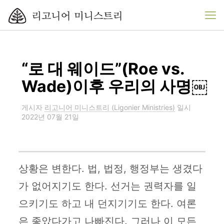
“로 대 웨이드”(Roe vs.
Wade)이후 우리의 사명￼
게시자
리고니어 미니스트리 (Ligonier Ministries)
일시
2022년 07월 21일
상황은 변한다. 법, 법정, 행정부는 생겼다
가 없어지기도 한다. 선거는 권력자를 일
으키기도 하고 내 던지기기도 한다. 여론
은 좋았다가고 나빠진다. 그러나 이 모든