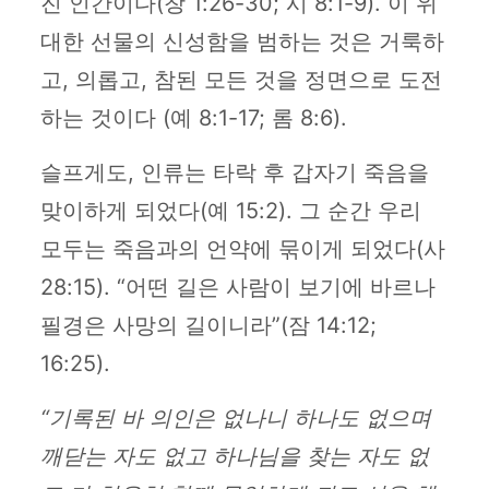
진 인간이다(창 1:26-30; 시 8:1-9). 이 위
대한 선물의 신성함을 범하는 것은 거룩하
고, 의롭고, 참된 모든 것을 정면으로 도전
하는 것이다 (예 8:1-17; 롬 8:6).
슬프게도, 인류는 타락 후 갑자기 죽음을
맞이하게 되었다(예 15:2). 그 순간 우리
모두는 죽음과의 언약에 묶이게 되었다(사
28:15). “어떤 길은 사람이 보기에 바르나
필경은 사망의 길이니라”(잠 14:12;
16:25).
“기록된 바 의인은 없나니 하나도 없으며
깨닫는 자도 없고 하나님을 찾는 자도 없