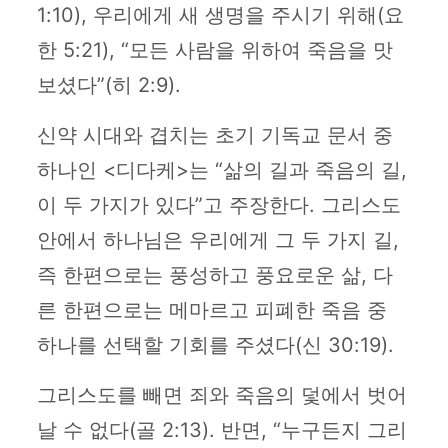
1:10), 우리에게 새 생명을 주시기 위해(요
한 5:21), “모든 사람을 위하여 죽음을 맛
보셨다”(히 2:9).
신약 시대와 겹치는 초기 기독교 문서 중
하나인 <디다케>는 “삶의 길과 죽음의 길,
이 두 가지가 있다”고 주장한다. 그리스도
안에서 하나님은 우리에게 그 두 가지 길,
즉 한편으로는 풍성하고 풍요로운 삶, 다
른 한편으로는 메마르고 피폐한 죽음 중
하나를 선택할 기회를 주셨다(신 30:19).
그리스도를 빼면 죄와 죽음의 덫에서 벗어
날 수 없다(골 2:13). 반면, “누구든지 그리