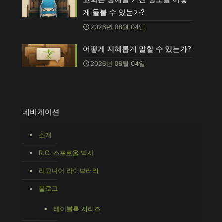
게 돌볼 수 있는가?
2026년 08월 04일
어떻게 지혜롭게 말할 수 있는가?
2026년 08월 04일
네비게이션
소개
R.C. 스프로울 박사
리고니어 라이브러리
블로그
테이블톡 시리즈