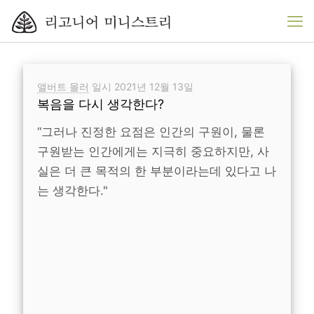
앨버트 몰러
일시
2021년 12월 13일
복음을 다시 생각한다?
“그러나 진정한 요점은 인간의 구원이, 물론
구원받는 인간에게는 지극히 중요하지만, 사
실은 더 큰 목적의 한 부분이라는데 있다고 나
는 생각한다."