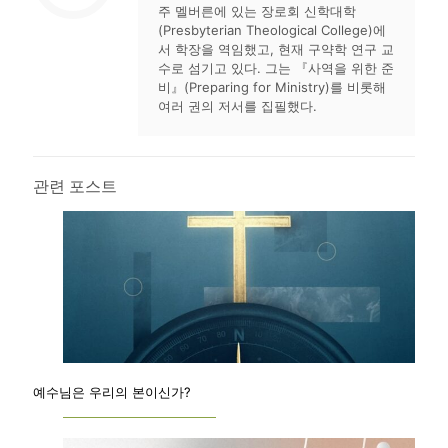
주 멜버른에 있는 장로회 신학대학
(Presbyterian Theological College)에
서 학장을 역임했고, 현재 구약학 연구 교
수로 섬기고 있다. 그는 『사역을 위한 준
비』(Preparing for Ministry)를 비롯해
여러 권의 저서를 집필했다.
관련 포스트
예수님은 우리의 본이신가?