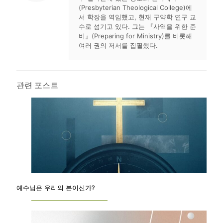
(Presbyterian Theological College)에
서 학장을 역임했고, 현재 구약학 연구 교
수로 섬기고 있다. 그는 『사역을 위한 준
비』(Preparing for Ministry)를 비롯해
여러 권의 저서를 집필했다.
관련 포스트
예수님은 우리의 본이신가?