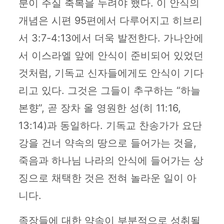
분이 주실 축복을 누려야 했다. 이 안식의
개념은 시편 95편에서 다루어지고 히브리
서 3:7-4:13에서 더욱 발전한다. 가나안에
서 이스라엘 앞에 안식이 준비되어 있었던
것처럼, 기독교 신자들에게도 안식이 기다
리고 있다. 그것은 그들이 추구하는 “하늘
본향”, 곧 장차 올 영원한 성(히 11:16,
13:14)과 동일하다. 기독교 찬송가가 요단
강을 건너 약속의 땅으로 들어가는 것을,
죽음과 하나님 나라의 안식에 들어가는 상
징으로 채택한 것은 전혀 놀라운 일이 아
니다.
족장들에 대한 약속이 부분적으로 성취될