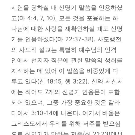
시험을 당하실 때 신명기 말씀을 인용하셨
고(마 4:4, 7, 10), 모든 것을 포용하는 하
나님에 대한 사랑을 재확인하실 때도 신명
기를 인용하셨다(마 22:37-38). 사도행전
의 사도적 설교는 특별히 예수님의 인격
안에서 선지자 직분에 관한 말씀의 성취를
지적하는 데 있어 이 말씀을 비중있게 다
루고 있다(신 18:15, 행 3:22). 신약 서신서
에는 적어도 7개의 신명기 인용문이 포함
되어 있으며, 그중 가장 중요한 것은 갈라
디아서 3:10-14에 나온다. 여기서 바울은
그리스도께서 우리를 위해 저주를 받으심
으로 신명기가 말하는 저주(신 21:23)에서