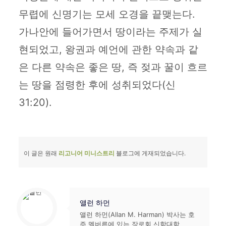
무렵에 신명기는 모세 오경을 끝맺는다.
가나안에 들어가면서 땅이라는 주제가 실
현되었고, 왕권과 예언에 관한 약속과 같
은 다른 약속은 좋은 땅, 즉 젖과 꿀이 흐르
는 땅을 점령한 후에 성취되었다(신
31:20).
이 글은 원래
리고니어 미니스트리
블로그에 게재되었습니다.
앨런 하먼
앨런 하먼(Allan M. Harman) 박사는 호
주 멜버른에 있는 장로회 신학대학