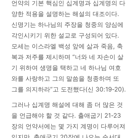
언약의 기본 핵심인 십계명과 십계명의 다
양한 적용을 설명하는 해설의 대조이다.
신명기는 하나님의 주장을 청중의 양심에
각인시키기 위한 설교로 구성되어 있다.
모세는 이스라엘 백성 앞에 삶과 죽음, 축
복과 저주를 제시하며 “너와 네 자손이 살
기 위하여 생명을 택하고 네 하나님 여호
와를 사랑하고 그의 말씀을 청종하며 또
그를 의지하라”고 도전했다(신 30:19-20).
그러나 십계명 해설에 대해 좀 더 많은 것
을 언급해야 할 것 같다. 출애굽기 21-23
장의 언약서에는 몇 가지 계명이 다루어져
있지만, 출애굽기 20장에 나오는 순서대