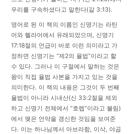
우리를 구속하셨다고 말한다(갈 3:13).
영어로 된 이 책의 이름인 신명기는 라틴
어와 헬라어에서 유래되었으며, 신명기
17:18절의 언급이 바로 이런 의미라고 가
정하면 신명기는 “제2의 율법”이라고 할
수 있다. 그러나 이 구절에서 말하는 것은
왕이 직접 율법 사본을 가지고 있는 것을
의미한다. 이 책의 내용은 그것이 두 번째
율법이 아니라 시내산(신 33:2절을 제외
하고 신명기 전체에서 “호렙”이라고 불림)
에서 맺은 언약을 갱신한 것임을 보여준
다. 이는 하나님께서 아브라함, 이삭, 야곱