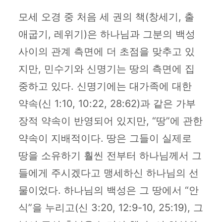
모세 오경 중 처음 세 권의 책(창세기, 출
애굽기, 레위기)은 하나님과 그분의 백성
사이의 관계 측면에 더 초점을 맞추고 있
지만, 민수기와 신명기는 땅의 측면에 집
중하고 있다. 신명기에는 대가족에 대한
약속(신 1:10, 10:22, 28:62)과 같은 가부
장적 약속이 반영되어 있지만, “땅”에 관한
약속이 지배적이다. 땅은 그들이 실제로
땅을 소유하기 훨씬 전부터 하나님께서 그
들에게 주시겠다고 맹세하신 하나님의 선
물이었다. 하나님의 백성은 그 땅에서 “안
식”을 누리고(신 3:20, 12:9-10, 25:19), 그